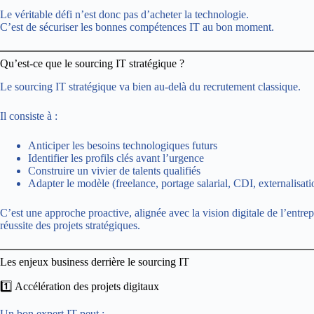
Le véritable défi n’est donc pas d’acheter la technologie.
C’est de sécuriser les bonnes compétences IT au bon moment.
Qu’est-ce que le sourcing IT stratégique ?
Le sourcing IT stratégique va bien au-delà du recrutement classique.
Il consiste à :
Anticiper les besoins technologiques futurs
Identifier les profils clés avant l’urgence
Construire un vivier de talents qualifiés
Adapter le modèle (freelance, portage salarial, CDI, externalisati
C’est une approche proactive, alignée avec la vision digitale de l’entrepr
réussite des projets stratégiques.
Les enjeux business derrière le sourcing IT
1️⃣ Accélération des projets digitaux
Un bon expert IT peut :