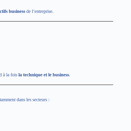
tifs business
de l’entreprise.
 à la fois
la technique et le business
.
tamment dans les secteurs :