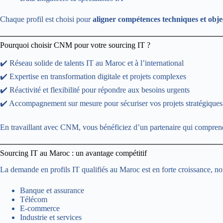
Chaque profil est choisi pour
aligner compétences techniques et objec
Pourquoi choisir CNM pour votre sourcing IT ?
✔️ Réseau solide de talents IT au Maroc et à l’international
✔️ Expertise en transformation digitale et projets complexes
✔️ Réactivité et flexibilité pour répondre aux besoins urgents
✔️ Accompagnement sur mesure pour sécuriser vos projets stratégiques
En travaillant avec CNM, vous bénéficiez d’un partenaire qui comprend
Sourcing IT au Maroc : un avantage compétitif
La demande en profils IT qualifiés au Maroc est en forte croissance, no
Banque et assurance
Télécom
E-commerce
Industrie et services