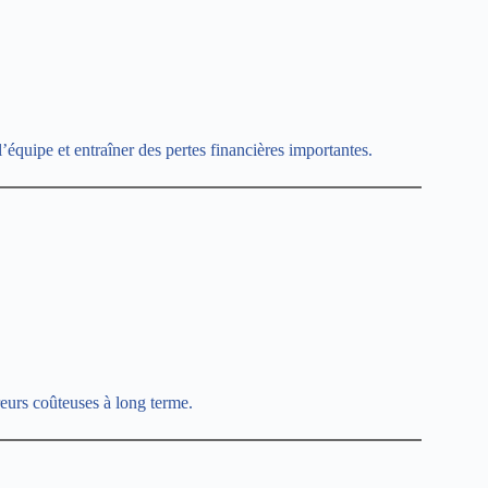
équipe et entraîner des pertes financières importantes.
reurs coûteuses à long terme.