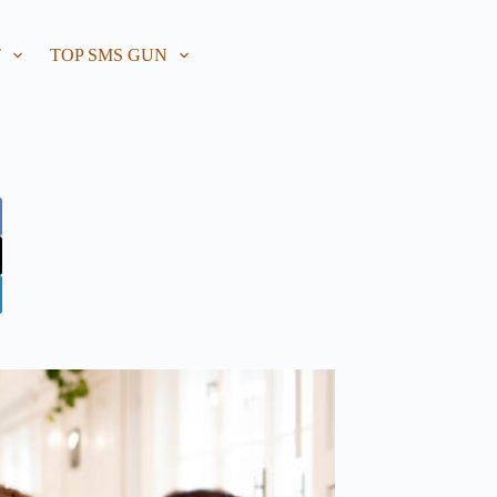
T
TOP SMS GUN