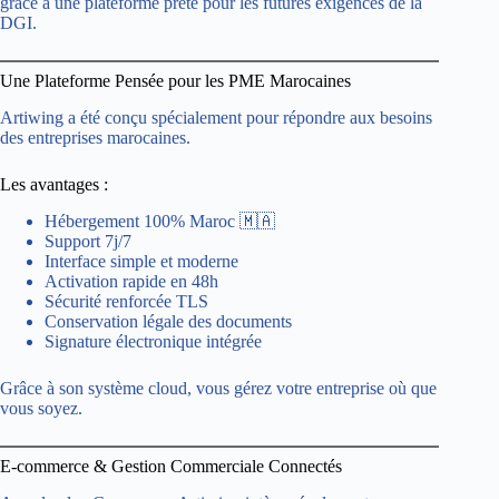
grâce à une plateforme prête pour les futures exigences de la
DGI.
Une Plateforme Pensée pour les PME Marocaines
Artiwing a été conçu spécialement pour répondre aux besoins
des entreprises marocaines.
Les avantages :
Hébergement 100% Maroc 🇲🇦
Support 7j/7
Interface simple et moderne
Activation rapide en 48h
Sécurité renforcée TLS
Conservation légale des documents
Signature électronique intégrée
Grâce à son système cloud, vous gérez votre entreprise où que
vous soyez.
E-commerce & Gestion Commerciale Connectés