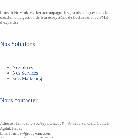
Consult Network Market accompagne les grands comptes dans la
création et la gestion de leur écosystème de freelances et de PME
d’expertise .
Nos Solutions
Nos offres
Nos Services
Sms Marketing
Nous contacter
Adresse : Immeuble 35, Appartement 8 – Avenue Fal Ould Oumeir –
Agdal, Rabat
Email : infos@group-cnm.com