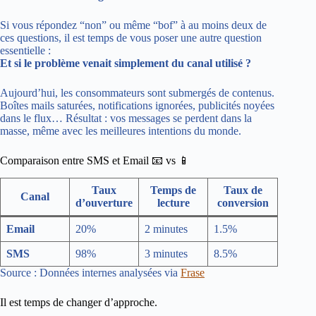
Si vous répondez “non” ou même “bof” à au moins deux de
ces questions, il est temps de vous poser une autre question
essentielle :
Et si le problème venait simplement du canal utilisé ?
Aujourd’hui, les consommateurs sont submergés de contenus.
Boîtes mails saturées, notifications ignorées, publicités noyées
dans le flux… Résultat : vos messages se perdent dans la
masse, même avec les meilleures intentions du monde.
Comparaison entre SMS et Email 📧 vs 📱
Taux
Temps de
Taux de
Canal
d’ouverture
lecture
conversion
Email
20%
2 minutes
1.5%
SMS
98%
3 minutes
8.5%
Source : Données internes analysées via
Frase
Il est temps de changer d’approche.