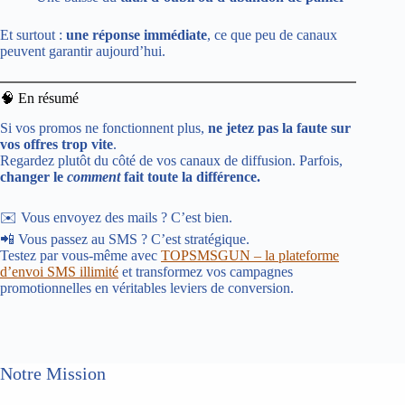
Et surtout :
une réponse immédiate
, ce que peu de canaux
peuvent garantir aujourd’hui.
🧠 En résumé
Si vos promos ne fonctionnent plus,
ne jetez pas la faute sur
vos offres trop vite
.
Regardez plutôt du côté de vos canaux de diffusion. Parfois,
changer le
comment
fait toute la différence.
✉️ Vous envoyez des mails ? C’est bien.
📲 Vous passez au SMS ? C’est stratégique.
Testez par vous-même avec
TOPSMSGUN – la plateforme
d’envoi SMS illimité
et transformez vos campagnes
promotionnelles en véritables leviers de conversion.
Notre Mission