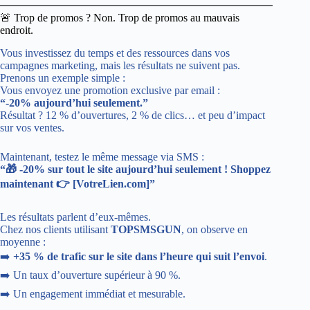
🚨 Trop de promos ? Non. Trop de promos au mauvais
endroit.
Vous investissez du temps et des ressources dans vos
campagnes marketing, mais les résultats ne suivent pas.
Prenons un exemple simple :
Vous envoyez une promotion exclusive par email :
“-20% aujourd’hui seulement.”
Résultat ? 12 % d’ouvertures, 2 % de clics… et peu d’impact
sur vos ventes.
Maintenant, testez le même message via SMS :
“🎁 -20% sur tout le site aujourd’hui seulement ! Shoppez
maintenant 👉 [VotreLien.com]”
Les résultats parlent d’eux-mêmes.
Chez nos clients utilisant
TOPSMSGUN
, on observe en
moyenne :
➡️
+35 % de trafic sur le site dans l’heure qui suit l’envoi
.
➡️ Un taux d’ouverture supérieur à 90 %.
➡️ Un engagement immédiat et mesurable.