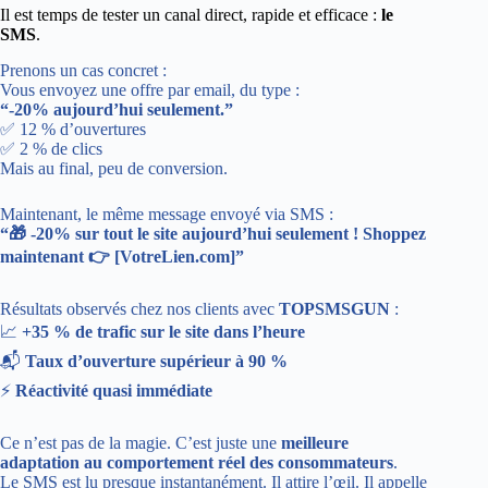
Il est temps de tester un canal direct, rapide et efficace :
le
SMS
.
Prenons un cas concret :
Vous envoyez une offre par email, du type :
“-20% aujourd’hui seulement.”
✅ 12 % d’ouvertures
✅ 2 % de clics
Mais au final, peu de conversion.
Maintenant, le même message envoyé via SMS :
“🎁 -20% sur tout le site aujourd’hui seulement ! Shoppez
maintenant 👉 [VotreLien.com]”
Résultats observés chez nos clients avec
TOPSMSGUN
:
📈
+35 % de trafic sur le site dans l’heure
📬
Taux d’ouverture supérieur à 90 %
⚡
Réactivité quasi immédiate
Ce n’est pas de la magie. C’est juste une
meilleure
adaptation au comportement réel des consommateurs
.
Le SMS est lu presque instantanément. Il attire l’œil. Il appelle