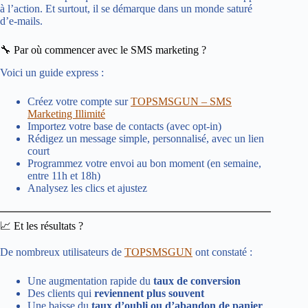
à l’action. Et surtout, il se démarque dans un monde saturé
d’e-mails.
🔧 Par où commencer avec le SMS marketing ?
Voici un guide express :
Créez votre compte sur
TOPSMSGUN – SMS
Marketing Illimité
Importez votre base de contacts (avec opt-in)
Rédigez un message simple, personnalisé, avec un lien
court
Programmez votre envoi au bon moment (en semaine,
entre 11h et 18h)
Analysez les clics et ajustez
📈 Et les résultats ?
De nombreux utilisateurs de
TOPSMSGUN
ont constaté :
Une augmentation rapide du
taux de conversion
Des clients qui
reviennent plus souvent
Une baisse du
taux d’oubli ou d’abandon de panier