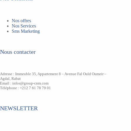
Nos offres
Nos Services
Sms Marketing
Nous contacter
Adresse : Immeuble 35, Appartement 8 – Avenue Fal Ould Oumeir –
Agdal, Rabat
Email : infos@group-cnm.com
Téléphone : +212 7 61 78 79 01
NEWSLETTER