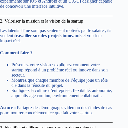
expérimenté sur iOS et Android et un UX/UI designer capable
de concevoir une interface intuitive.
2. Valoriser la mission et la vision de la startup
Les talents IT ne sont pas seulement motivés par le salaire ; ils
veulent
travailler sur des projets innovants
et voir leur
impact réel.
Comment faire ?
Présentez votre vision : expliquez comment votre
startup répond à un problème réel ou innove dans son
secteur.
Montrez que chaque membre de l’équipe joue un rôle
clé dans la réussite du projet.
Soulignez la culture d’entreprise : flexibilité, autonomie,
apprentissage continu, environnement collaboratif.
Astuce :
Partagez des témoignages vidéo ou des études de cas
pour montrer concrètement ce que fait votre startup.
3. Identifier et utiliser les bons canaux de recrutement