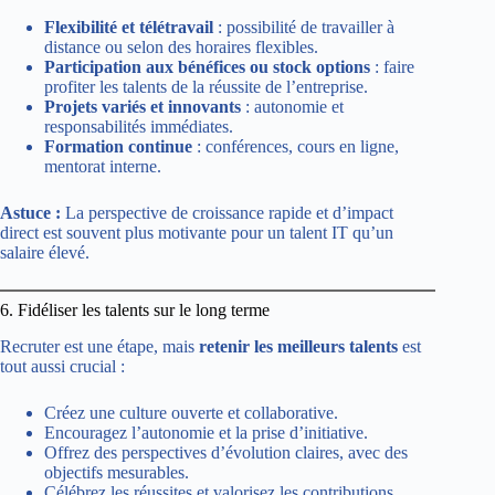
Flexibilité et télétravail
: possibilité de travailler à
distance ou selon des horaires flexibles.
Participation aux bénéfices ou stock options
: faire
profiter les talents de la réussite de l’entreprise.
Projets variés et innovants
: autonomie et
responsabilités immédiates.
Formation continue
: conférences, cours en ligne,
mentorat interne.
Astuce :
La perspective de croissance rapide et d’impact
direct est souvent plus motivante pour un talent IT qu’un
salaire élevé.
6. Fidéliser les talents sur le long terme
Recruter est une étape, mais
retenir les meilleurs talents
est
tout aussi crucial :
Créez une culture ouverte et collaborative.
Encouragez l’autonomie et la prise d’initiative.
Offrez des perspectives d’évolution claires, avec des
objectifs mesurables.
Célébrez les réussites et valorisez les contributions