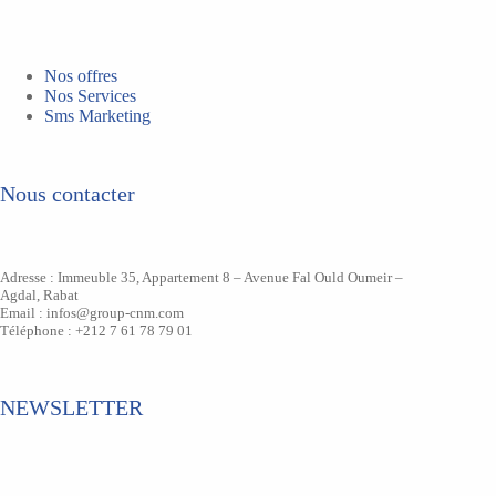
Nos offres
Nos Services
Sms Marketing
Nous contacter
Adresse : Immeuble 35, Appartement 8 – Avenue Fal Ould Oumeir –
Agdal, Rabat
Email : infos@group-cnm.com
Téléphone : +212 7 61 78 79 01
NEWSLETTER