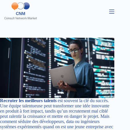
Recruter les meilleurs talents
est souvent la clé du succès.
Une équipe talentueuse peut transformer une idée innovante
en produit à fort impact, tandis qu’un recrutement mal ciblé
peut ralentir la croissance et mettre en danger le projet. Mais
comment séduire des développeurs, data ou ingénieurs
systèmes expérimentés quand on est une jeune entreprise avec