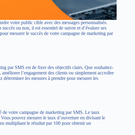
indre votre public cible avec des messages personnalisés.
ccès ou non, il est essentiel de suivre et d’évaluer ses
re pour mesurer le succès de votre campagne de marketing par
g par SMS est de fixer des objectifs clairs. Que souhaitez-
 améliorer l’engagement des clients ou simplement accroître
vez déterminer les mesures à prendre pour mesurer les
cité de votre campagne de marketing par SMS. Le taux
 Vous pouvez mesurer le taux d’ouverture en divisant le
 multipliant le résultat par 100 pour obtenir un