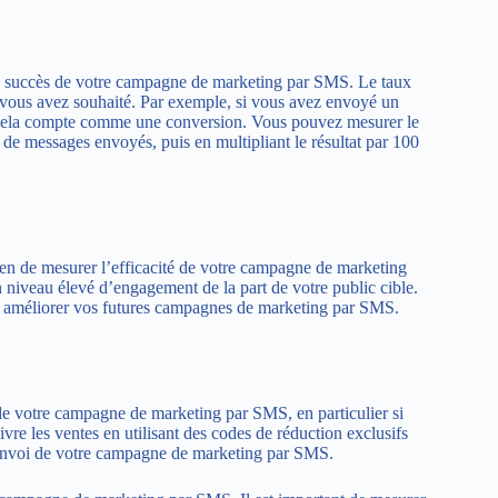
le succès de votre campagne de marketing par SMS. Le taux
e vous avez souhaité. Par exemple, si vous avez envoyé un
se, cela compte comme une conversion. Vous pouvez mesurer le
de messages envoyés, puis en multipliant le résultat par 100
yen de mesurer l’efficacité de votre campagne de marketing
 niveau élevé d’engagement de la part de votre public cible.
ur améliorer vos futures campagnes de marketing par SMS.
 de votre campagne de marketing par SMS, en particulier si
re les ventes en utilisant des codes de réduction exclusifs
envoi de votre campagne de marketing par SMS.