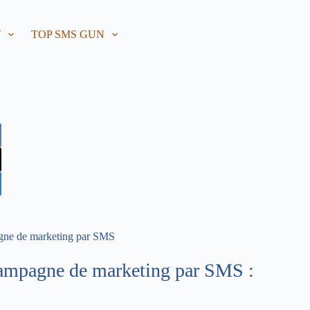
T
TOP SMS GUN
pagne de marketing par SMS
campagne de marketing par SMS :