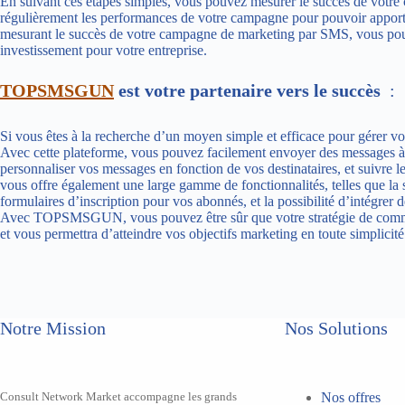
En suivant ces étapes simples, vous pouvez mesurer le succès de votre
régulièrement les performances de votre campagne pour pouvoir apporte
mesurant le succès de votre campagne de marketing par SMS, vous pouv
investissement pour votre entreprise.
TOPSMSGUN
est votre partenaire vers le succès
:
Si vous êtes à la recherche d’un moyen simple et efficace pour gére
Avec cette plateforme, vous pouvez facilement envoyer des messages à v
personnaliser vos messages en fonction de vos destinataires, et suiv
vous offre également une large gamme de fonctionnalités, telles que la 
formulaires d’inscription pour vos abonnés, et la possibilité d’intégrer
Avec TOPSMSGUN, vous pouvez être sûr que votre stratégie de commu
et vous permettra d’atteindre vos objectifs marketing en toute simplicité
Notre Mission
Nos Solutions
Consult Network Market accompagne les grands
Nos offres