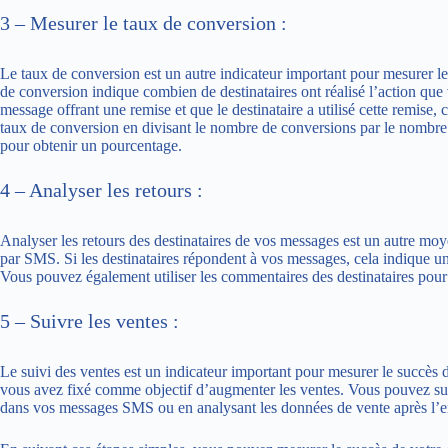
3 – Mesurer le taux de conversion :
Le taux de conversion est un autre indicateur important pour mesurer 
de conversion indique combien de destinataires ont réalisé l’action qu
message offrant une remise et que le destinataire a utilisé cette remi
taux de conversion en divisant le nombre de conversions par le nombre 
pour obtenir un pourcentage.
4 – Analyser les retours :
Analyser les retours des destinataires de vos messages est un autre mo
par SMS. Si les destinataires répondent à vos messages, cela indique un
Vous pouvez également utiliser les commentaires des destinataires po
5 – Suivre les ventes :
Le suivi des ventes est un indicateur important pour mesurer le succès
vous avez fixé comme objectif d’augmenter les ventes. Vous pouvez suiv
dans vos messages SMS ou en analysant les données de vente après l’