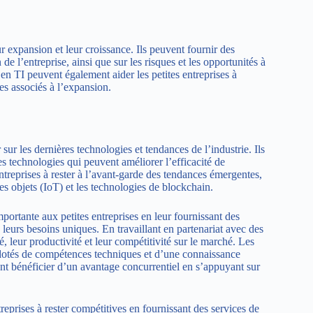
ur expansion et leur croissance. Ils peuvent fournir des
e l’entreprise, ainsi que sur les risques et les opportunités à
 en TI peuvent également aider les petites entreprises à
es associés à l’expansion.
 sur les dernières technologies et tendances de l’industrie. Ils
es technologies qui peuvent améliorer l’efficacité de
entreprises à rester à l’avant-garde des tendances émergentes,
 des objets (IoT) et les technologies de blockchain.
ortante aux petites entreprises en leur fournissant des
leurs besoins uniques. En travaillant en partenariat avec des
é, leur productivité et leur compétitivité sur le marché. Les
 dotés de compétences techniques et d’une connaissance
ent bénéficier d’un avantage concurrentiel en s’appuyant sur
prises à rester compétitives en fournissant des services de