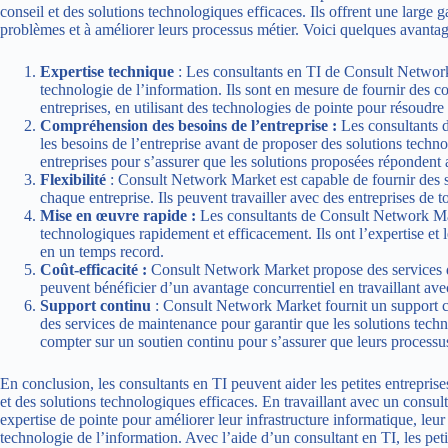
conseil et des solutions technologiques efficaces. Ils offrent une large 
problèmes et à améliorer leurs processus métier. Voici quelques avantages
Expertise technique
: Les consultants en TI de Consult Networ
technologie de l’information. Ils sont en mesure de fournir des co
entreprises, en utilisant des technologies de pointe pour résoudre
Compréhension des besoins de l’entreprise :
Les consultants 
les besoins de l’entreprise avant de proposer des solutions technol
entreprises pour s’assurer que les solutions proposées répondent 
Flexibilité
: Consult Network Market est capable de fournir des 
chaque entreprise. Ils peuvent travailler avec des entreprises de tou
Mise en œuvre rapide :
Les consultants de Consult Network Mar
technologiques rapidement et efficacement. Ils ont l’expertise et 
en un temps record.
Coût-efficacité :
Consult Network Market propose des services de 
peuvent bénéficier d’un avantage concurrentiel en travaillant avec
Support continu
: Consult Network Market fournit un support con
des services de maintenance pour garantir que les solutions techno
compter sur un soutien continu pour s’assurer que leurs processus
En conclusion, les consultants en TI peuvent aider les petites entreprise
et des solutions technologiques efficaces. En travaillant avec un consult
expertise de pointe pour améliorer leur infrastructure informatique, leur 
technologie de l’information. Avec l’aide d’un consultant en TI, les pet