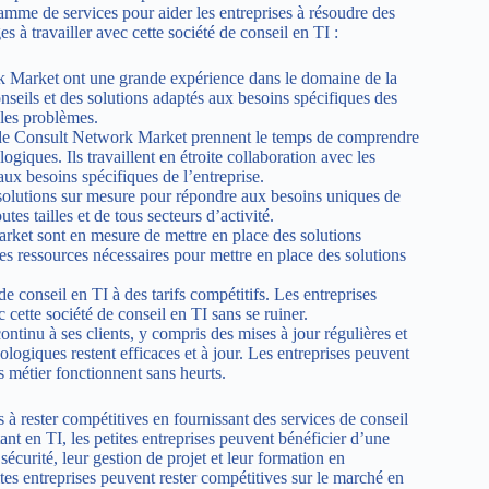
gamme de services pour aider les entreprises à résoudre des
 à travailler avec cette société de conseil en TI :
k Market ont une grande expérience dans le domaine de la
nseils et des solutions adaptés aux besoins spécifiques des
 les problèmes.
de Consult Network Market prennent le temps de comprendre
ogiques. Ils travaillent en étroite collaboration avec les
aux besoins spécifiques de l’entreprise.
solutions sur mesure pour répondre aux besoins uniques de
tes tailles et de tous secteurs d’activité.
ket sont en mesure de mettre en place des solutions
les ressources nécessaires pour mettre en place des solutions
conseil en TI à des tarifs compétitifs. Les entreprises
 cette société de conseil en TI sans se ruiner.
tinu à ses clients, y compris des mises à jour régulières et
logiques restent efficaces et à jour. Les entreprises peuvent
 métier fonctionnent sans heurts.
s à rester compétitives en fournissant des services de conseil
ant en TI, les petites entreprises peuvent bénéficier d’une
sécurité, leur gestion de projet et leur formation en
ites entreprises peuvent rester compétitives sur le marché en