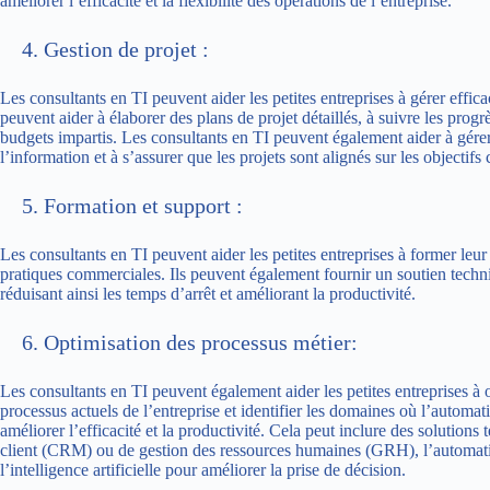
améliorer l’efficacité et la flexibilité des opérations de l’entreprise.
Gestion de projet :
Les consultants en TI peuvent aider les petites entreprises à gérer effic
peuvent aider à élaborer des plans de projet détaillés, à suivre les progrès
budgets impartis. Les consultants en TI peuvent également aider à gérer
l’information et à s’assurer que les projets sont alignés sur les objectif
Formation et support :
Les consultants en TI peuvent aider les petites entreprises à former leur
pratiques commerciales. Ils peuvent également fournir un soutien techn
réduisant ainsi les temps d’arrêt et améliorant la productivité.
Optimisation des processus métier:
Les consultants en TI peuvent également aider les petites entreprises à 
processus actuels de l’entreprise et identifier les domaines où l’automat
améliorer l’efficacité et la productivité. Cela peut inclure des solutions t
client (CRM) ou de gestion des ressources humaines (GRH), l’automatisa
l’intelligence artificielle pour améliorer la prise de décision.