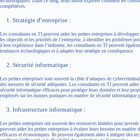
technologiques. Dans ce blog, nous allons explorer comment les consultan
compétitives.
Stratégie d’entreprise :
Les consultants en TI peuvent aider les petites entreprises à développer u
les objectifs et les priorités de l’entreprise, à identifier les problèmes p
à leur expérience dans l’industrie, les consultants en TI peuvent également
tendances technologiques et à adapter leur stratégie en conséquence.
Sécurité informatique :
Les petites entreprises sont souvent la cible d’attaques de cybercrimina
des mesures de sécurité adéquates. Les consultants en TI peuvent aider l
sécurité informatique efficaces pour protéger leurs données et leur propr
employés sur les bonnes pratiques en matière de sécurité informatique p
Infrastructure informatique :
Les petites entreprises ont souvent des ressources limitées pour investir
peuvent aider les petites entreprises à évaluer leurs besoins en matière 
efficaces et économiques. Ils peuvent également aider à intégrer des te