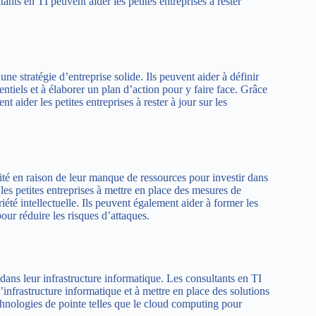
ts en TI peuvent aider les petites entreprises à rester
ne stratégie d’entreprise solide. Ils peuvent aider à définir
otentiels et à élaborer un plan d’action pour y faire face. Grâce
 aider les petites entreprises à rester à jour sur les
lité en raison de leur manque de ressources pour investir dans
es petites entreprises à mettre en place des mesures de
iété intellectuelle. Ils peuvent également aider à former les
our réduire les risques d’attaques.
 dans leur infrastructure informatique. Les consultants en TI
d’infrastructure informatique et à mettre en place des solutions
chnologies de pointe telles que le cloud computing pour