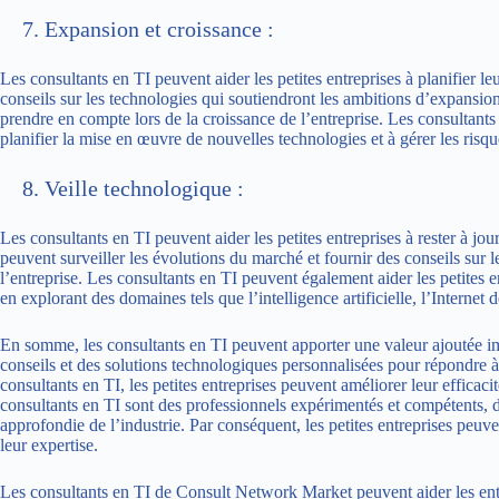
Expansion et croissance :
Les consultants en TI peuvent aider les petites entreprises à planifier le
conseils sur les technologies qui soutiendront les ambitions d’expansion d
prendre en compte lors de la croissance de l’entreprise. Les consultants
planifier la mise en œuvre de nouvelles technologies et à gérer les risqu
Veille technologique :
Les consultants en TI peuvent aider les petites entreprises à rester à jour
peuvent surveiller les évolutions du marché et fournir des conseils sur l
l’entreprise. Les consultants en TI peuvent également aider les petites 
en explorant des domaines tels que l’intelligence artificielle, l’Internet
En somme, les consultants en TI peuvent apporter une valeur ajoutée imp
conseils et des solutions technologiques personnalisées pour répondre à 
consultants en TI, les petites entreprises peuvent améliorer leur efficacit
consultants en TI sont des professionnels expérimentés et compétents,
approfondie de l’industrie. Par conséquent, les petites entreprises peuv
leur expertise.
Les consultants en TI de Consult Network Market peuvent aider les entre