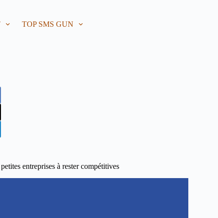
T
TOP SMS GUN
etites entreprises à rester compétitives