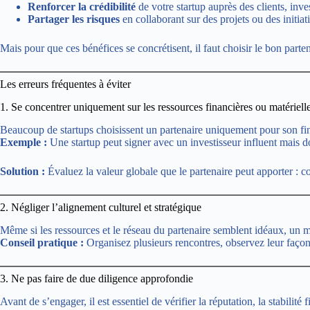
Renforcer la crédibilité
de votre startup auprès des clients, inves
Partager les risques
en collaborant sur des projets ou des initiati
Mais pour que ces bénéfices se concrétisent, il faut choisir le bon parten
Les erreurs fréquentes à éviter
1. Se concentrer uniquement sur les ressources financières ou matériell
Beaucoup de startups choisissent un partenaire uniquement pour son fina
Exemple :
Une startup peut signer avec un investisseur influent mais dont
Solution :
Évaluez la valeur globale que le partenaire peut apporter : c
2. Négliger l’alignement culturel et stratégique
Même si les ressources et le réseau du partenaire semblent idéaux, un m
Conseil pratique :
Organisez plusieurs rencontres, observez leur façon d
3. Ne pas faire de due diligence approfondie
Avant de s’engager, il est essentiel de vérifier la réputation, la stabilit