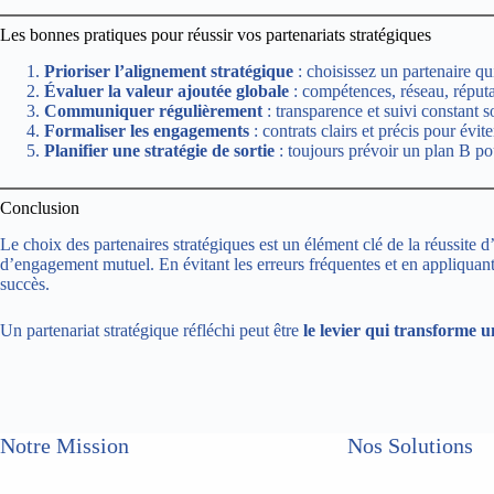
Les bonnes pratiques pour réussir vos partenariats stratégiques
Prioriser l’alignement stratégique
: choisissez un partenaire qui
Évaluer la valeur ajoutée globale
: compétences, réseau, réputa
Communiquer régulièrement
: transparence et suivi constant s
Formaliser les engagements
: contrats clairs et précis pour évit
Planifier une stratégie de sortie
: toujours prévoir un plan B pou
Conclusion
Le choix des partenaires stratégiques est un élément clé de la réussite
d’engagement mutuel. En évitant les erreurs fréquentes et en appliquant l
succès.
Un partenariat stratégique réfléchi peut être
le levier qui transforme 
Notre Mission
Nos Solutions