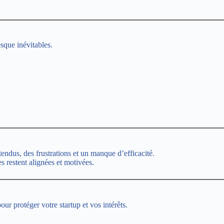
esque inévitables.
endus, des frustrations et un manque d’efficacité.
 restent alignées et motivées.
ur protéger votre startup et vos intérêts.