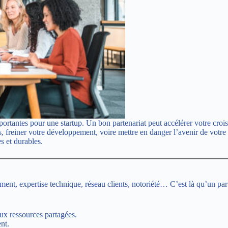
mportantes pour une startup. Un bon partenariat peut accélérer votre croi
ts, freiner votre développement, voire mettre en danger l’avenir de votre
s et durables.
ment, expertise technique, réseau clients, notoriété… C’est là qu’un part
aux ressources partagées.
nt.