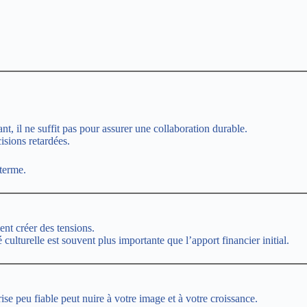
t, il ne suffit pas pour assurer une collaboration durable.
isions retardées.
 terme.
ent créer des tensions.
culturelle est souvent plus importante que l’apport financier initial.
prise peu fiable peut nuire à votre image et à votre croissance.