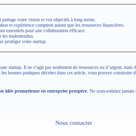
 partage votre vision et vos objectifs à long terme.
tion et expérience comptent autant que les ressources financières.
ont essentiels pour une collaboration efficace.
er les malentendus.
r protéger votre startup.
 d’une startup. Il ne s’agit pas seulement de ressources ou d’argent, ma
es bonnes pratiques décrites dans cet article, vous pouvez construire des
une idée prometteuse en entreprise prospère
. Ne sous-estimez jamais 
Nous contacter