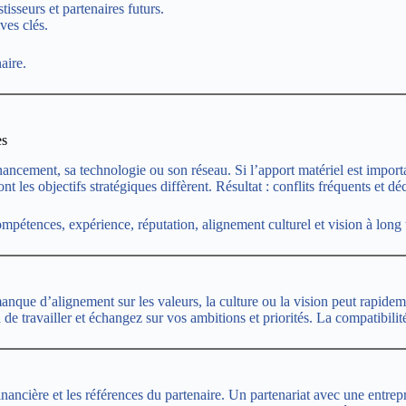
tisseurs et partenaires futurs.
ves clés.
aire.
es
ncement, sa technologie ou son réseau. Si l’apport matériel est importan
 les objectifs stratégiques diffèrent. Résultat : conflits fréquents et déc
ompétences, expérience, réputation, alignement culturel et vision à long
anque d’alignement sur les valeurs, la culture ou la vision peut rapidem
e travailler et échangez sur vos ambitions et priorités. La compatibilité 
é financière et les références du partenaire. Un partenariat avec une entre