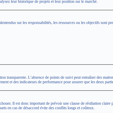
alysez leur historique de projets et leur position sur le marché.
entendus sur les responsabilités, les ressources ou les objectifs sont pr
ion transparente. L’absence de points de suivi peut entraîner des malent
ment et des indicateurs de performance pour assurer que les deux parties
ouer. Il est donc important de prévoir une clause de résiliation claire po
parts en cas de désaccord évite des conflits longs et coûteux.