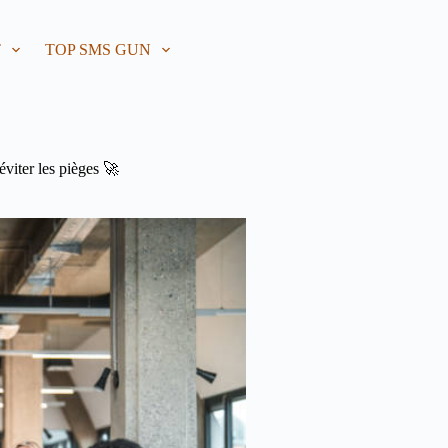
T
TOP SMS GUN
éviter les pièges 🚀